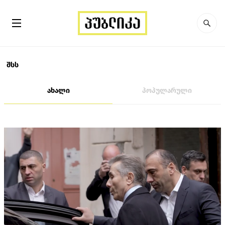
შსს
ახალი
პოპულარული