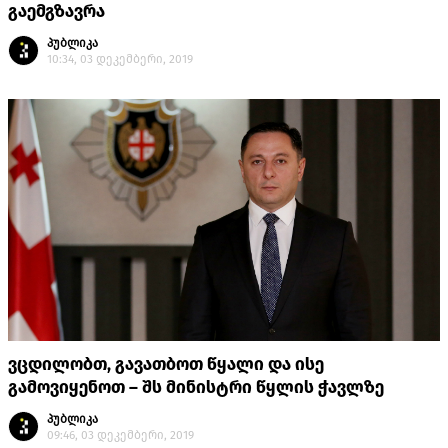
გაემგზავრა
პუბლიკა
10:34, 03 დეკემბერი, 2019
ვცდილობთ, გავათბოთ წყალი და ისე
გამოვიყენოთ – შს მინისტრი წყლის ჭავლზე
პუბლიკა
09:46, 03 დეკემბერი, 2019