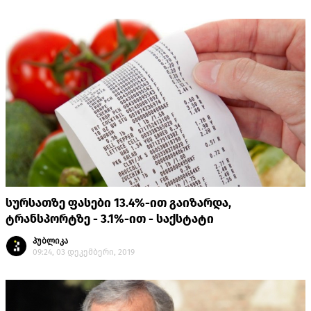
სურსათზე ფასები 13.4%-ით გაიზარდა,
ტრანსპორტზე - 3.1%-ით - საქსტატი
პუბლიკა
09:24, 03 დეკემბერი, 2019