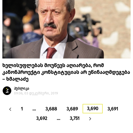
ხელისუფლებას მოუწევს აღიარება, რომ
კანონპროექტი კონსტიტუციას არ ეწინააღმდეგება
– ხმალაძე
პუბლიკა
09:06, 03 დეკემბერი, 2019
3,690
1
…
3,688
3,689
3,691
3,692
…
3,751