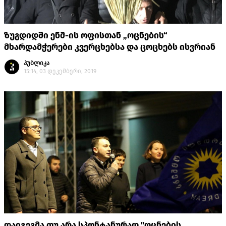
ზუგდიდში ენმ-ის ოფისთან „ოცნების“
მხარდამჭერები კვერცხებსა და ცოცხებს ისვრიან
პუბლიკა
15:14, 03 დეკემბერი, 2019
დაიგეგმა თუ არა სპონტანურად "ოცნების