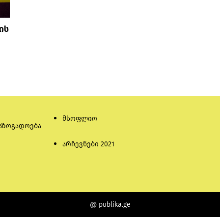
ის
მსოფლიო
აზოგადოება
არჩევნები 2021
@ publika.ge