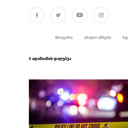
ᲛᲗᲐᲕᲐᲠᲘ
ᲐᲮᲐᲚᲘ ᲐᲛᲑᲔᲑᲘ
ᲡᲢ
5 ადამიანის დაღუპვა