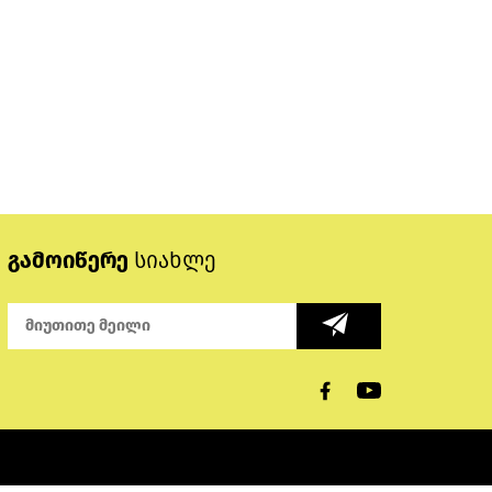
გამოიწერე
სიახლე