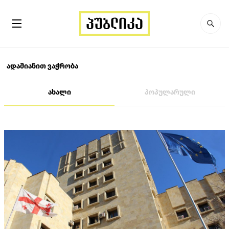
ადამიანით ვაჭრობა
ახალი
პოპულარული