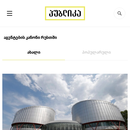
აგენტების კანონი რუსთში
ახალი
პოპულარული