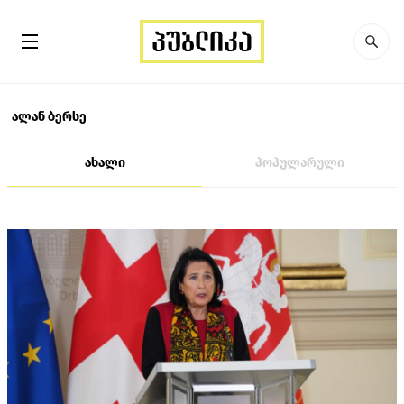
ალან ბერსე
ახალი
პოპულარული