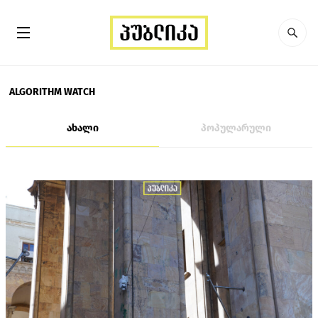
ALGORITHM WATCH
ახალი
პოპულარული