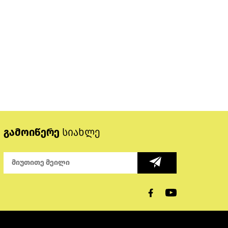
გამოიწერე
სიახლე