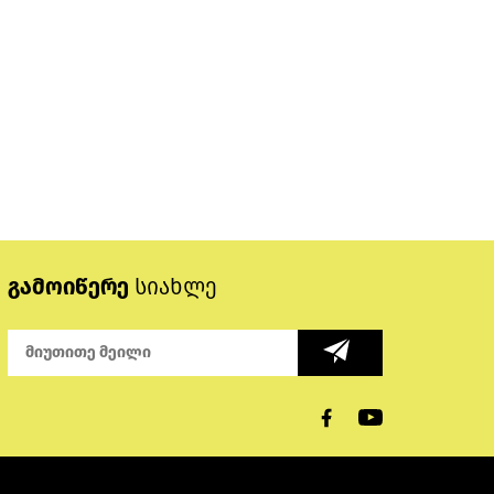
გამოიწერე
სიახლე