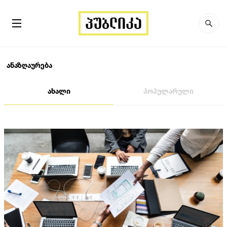
ანაზღაურება
ახალი
პოპულარული