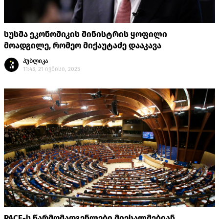
სუსმა ეკონომიკის მინისტრის ყოფილი
მოადგილე, რომეო მიქაუტაძე დააკავა
პუბლიკა
11:43, 21 ივნისი, 2025
PACE-ს წარმომადგენლები მიესალმებიან