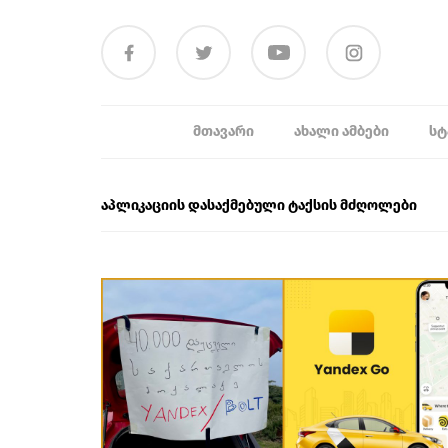
ᲛᲗᲐᲕᲐᲠᲘ
ᲐᲮᲐᲚᲘ ᲐᲛᲑᲔᲑᲘ
ᲡᲢ
აპლიკაციის დასაქმებული ტაქსის მძღოლები