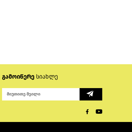
გამოიწერე
სიახლე