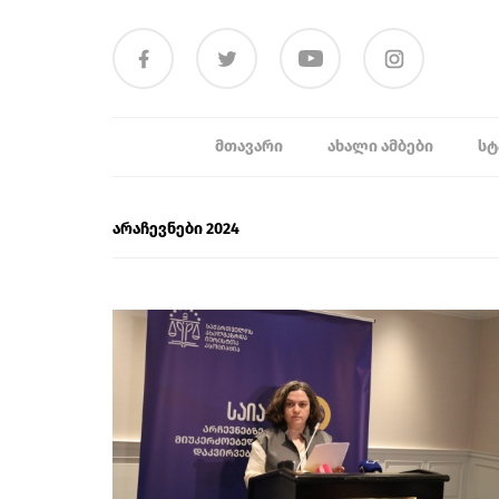
ᲛᲗᲐᲕᲐᲠᲘ
ᲐᲮᲐᲚᲘ ᲐᲛᲑᲔᲑᲘ
ᲡᲢ
არაჩევნები 2024