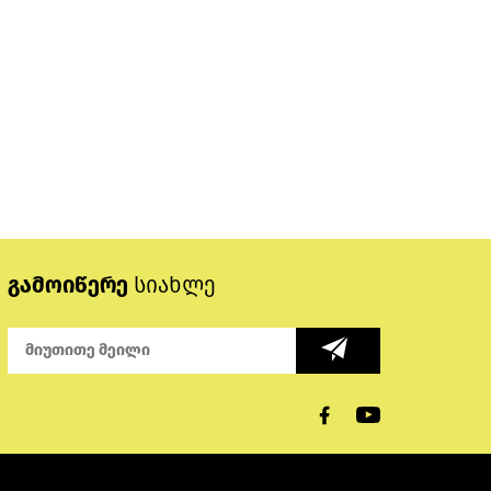
გამოიწერე
სიახლე