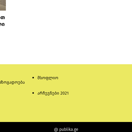
ით
ლი
მსოფლიო
აზოგადოება
არჩევნები 2021
@ publika.ge