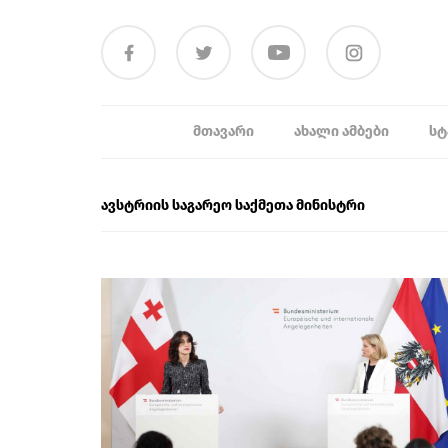
ᲛᲗᲐᲕᲐᲠᲘ
ᲐᲮᲐᲚᲘ ᲐᲛᲑᲔᲑᲘ
ᲡᲢ
ავსტრიის საგარეო საქმეთა მინისტრი