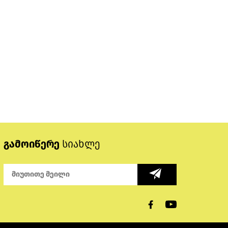
გამოიწერე
სიახლე