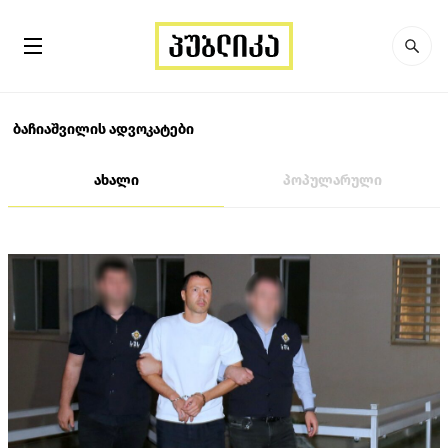
ბაჩიაშვილის ადვოკატები
ახალი
პოპულარული