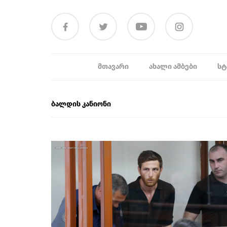
ᲛᲗᲐᲕᲐᲠᲘ
ᲐᲮᲐᲚᲘ ᲐᲛᲑᲔᲑᲘ
ᲡᲢ
ბალდის კანიონი