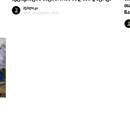
თა
პუბლიკა
წ
14:21, 24 ივლისი, 2024