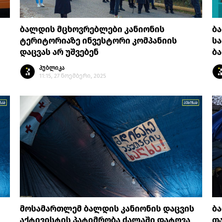
ბალდის მცხოვრებლები კანიონის
ბა
ტერიტორიაზე ინვესტორი კომპანიის
სა
დაცვას არ უშვებენ
ბ
პუბლიკა
11:15, 27 ნოემბერი, 2025
მოსამართლემ ბალდის კანიონის დაცვის
ბ
აქტივისტის პატიმრობა ძალაში დატოვა
თა