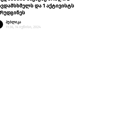
ვდამსხმელს და 1 აქტივისტს
არუდგინეს
პუბლიკა
11:36, 14 ივნისი, 2024