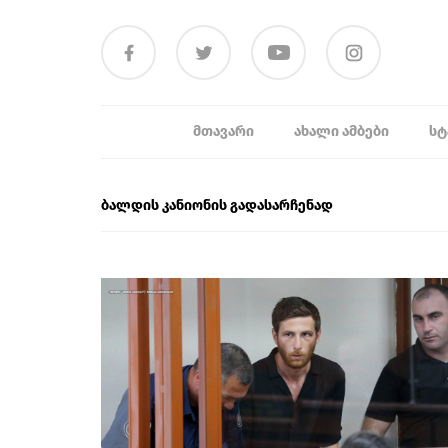
ᲛᲗᲐᲕᲐᲠᲘ
ᲐᲮᲐᲚᲘ ᲐᲛᲑᲔᲑᲘ
ᲡᲢ
ბალდის კანიონის გადასარჩენად