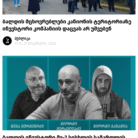
ბალდის მცხოვრებლები კანიონის ტერიტორიაზე
ინვესტორი კომპანიის დაცვას არ უშვებენ
პუბლიკა
11:15, 27 ნოემბერი, 2025
ბალდის ინვესტორი მე-2 სისხლის სამართლის