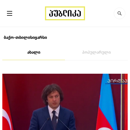
ბაქო-თბილისიყარსი
ახალი
პოპულარული