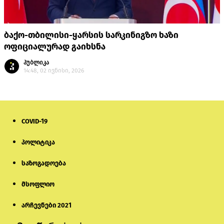
ბაქო-თბილისი-ყარსის სარკინიგზო ხაზი
ოფიციალურად გაიხსნა
პუბლიკა
14:48, 02 ივნისი, 2026
COVID-19
პოლიტიკა
საზოგადოება
მსოფლიო
არჩევნები 2021