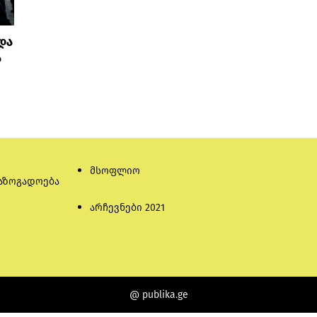
და
ა
მსოფლიო
აზოგადოება
არჩევნები 2021
@ publika.ge