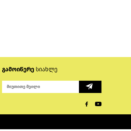
გამოიწერე
სიახლე