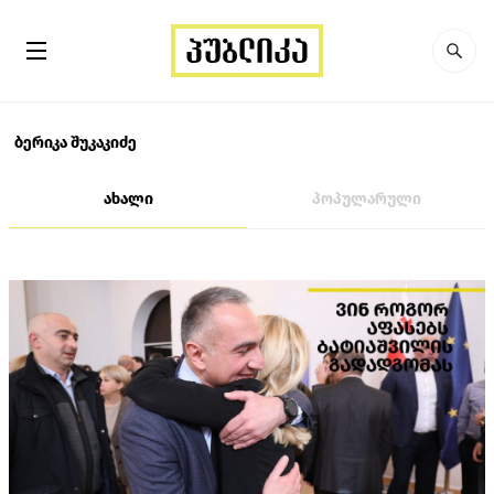
ბერიკა შუკაკიძე
ახალი
პოპულარული