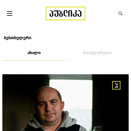
ბესთსელერი
ახალი
პოპულარული