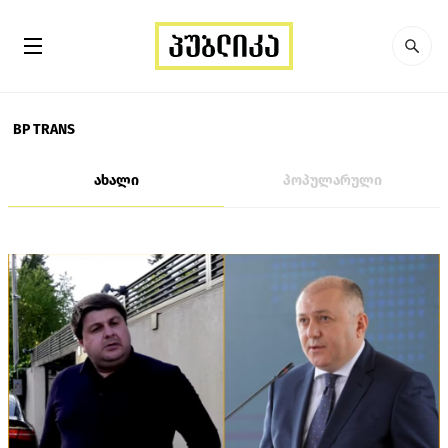
BP TRANS
ახალი
პოპულარული