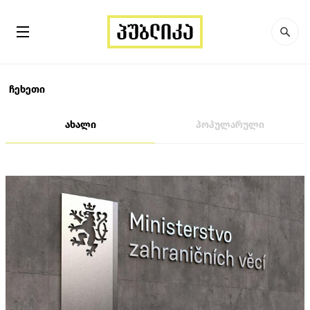
ჩეხეთი
ახალი
პოპულარული