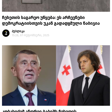
ჩეხეთის საგარეო უწყება: ეს არჩევნები
დემოკრატიისთვის უკან გადადგმული ნაბიჯია
პუბლიკა
15:28, 07 ოქტომბერი, 2025
კობახიძემ ანდრეი ბაბიშს ჩეხეთის