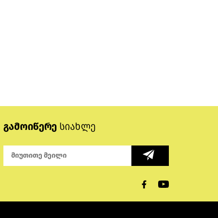
გამოიწერე
სიახლე