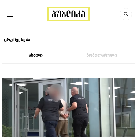
ცრუ ჩვენება
ახალი
პოპულარული