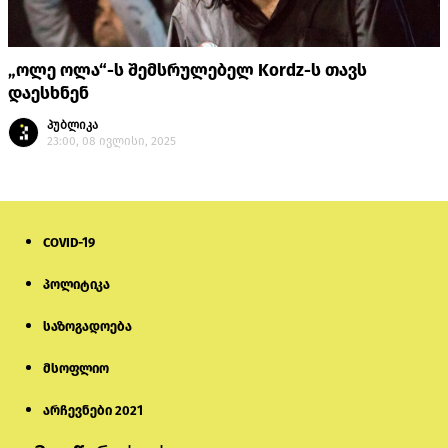
„ოლე ოლა“-ს შემსრულებელ Kordz-ს თავს
დაესხნენ
პუბლიკა
23:00, 08 ივლისი, 2025
COVID-19
პოლიტიკა
საზოგადოება
მსოფლიო
არჩევნები 2021