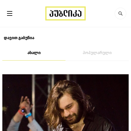
დავით გაბუნია
ახალი
პოპულარული