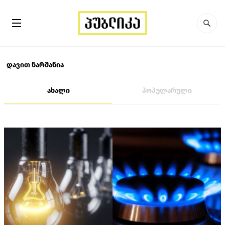
დავით ნარმანია
ახალი
პოპულარული