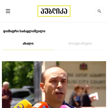
დიმიტრი საძაგლიშვილი
ახალი
პოპულარული