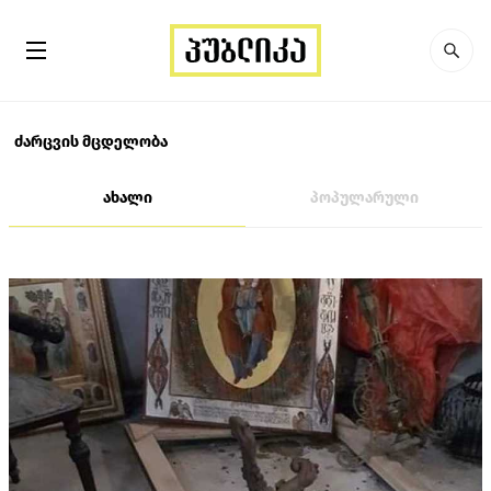
ძარცვის მცდელობა
ახალი
პოპულარული