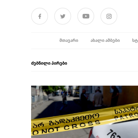
ᲛᲗᲐᲕᲐᲠᲘ
ᲐᲮᲐᲚᲘ ᲐᲛᲑᲔᲑᲘ
ᲡᲢ
ძებნილი პირები