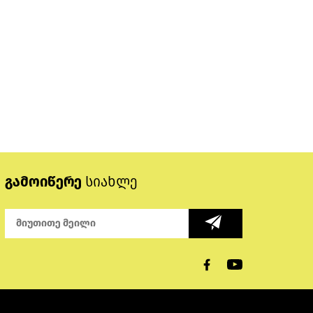
გამოიწერე
სიახლე