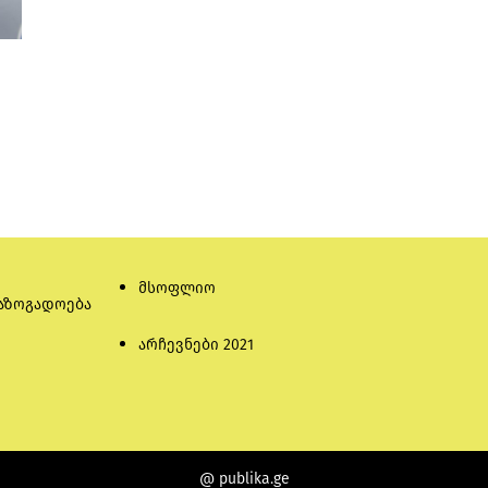
მსოფლიო
აზოგადოება
არჩევნები 2021
@ publika.ge