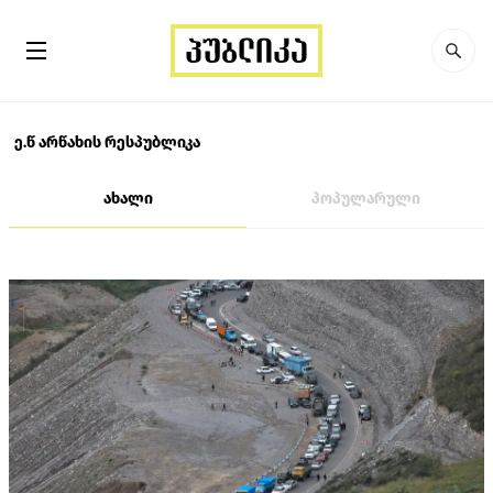
ე.წ არწახის რესპუბლიკა
ახალი
პოპულარული