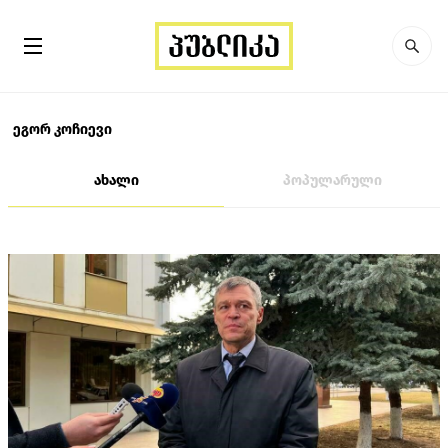
ეგორ კოჩიევი
ახალი
პოპულარული