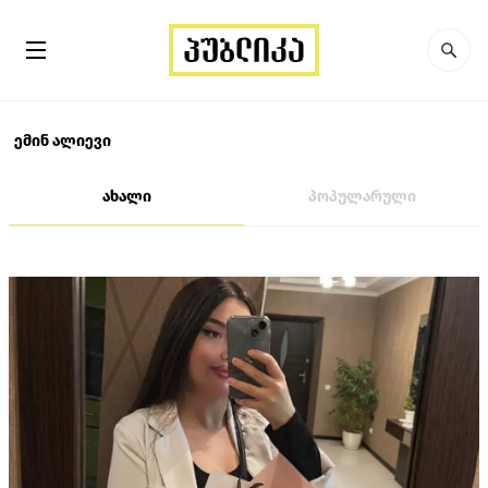
ემინ ალიევი
ახალი
პოპულარული