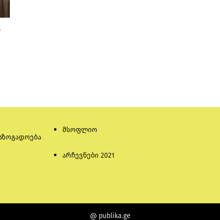
ა
მსოფლიო
აზოგადოება
არჩევნები 2021
@ publika.ge