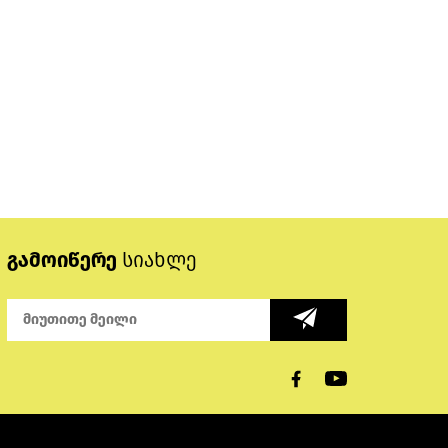
გამოიწერე
სიახლე