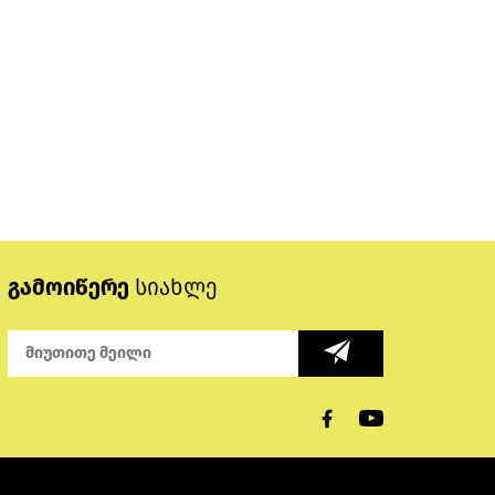
გამოიწერე
სიახლე