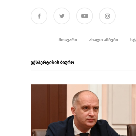
ᲛᲗᲐᲕᲐᲠᲘ
ᲐᲮᲐᲚᲘ ᲐᲛᲑᲔᲑᲘ
ᲡᲢ
ექსპერტიზის ბიურო