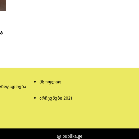
ა
მსოფლიო
აზოგადოება
არჩევნები 2021
@ publika.ge