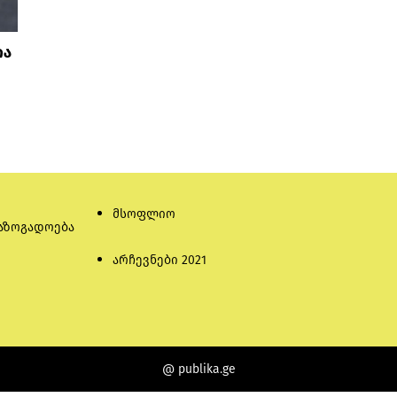
ია
მსოფლიო
აზოგადოება
არჩევნები 2021
@ publika.ge