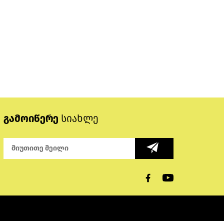
გამოიწერე
სიახლე