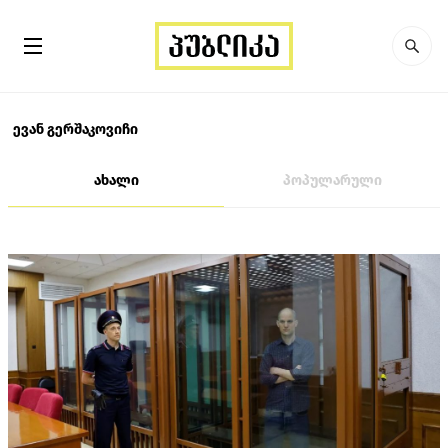
ევან გერშაკოვიჩი
ახალი
პოპულარული