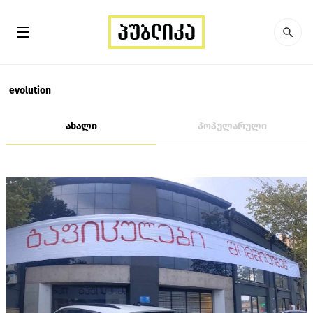
evolution
ახალი
პოპულარული