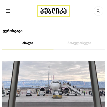
ევროსტატი
ახალი
პოპულარული