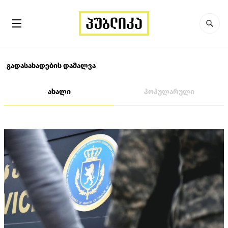
გადასახადების დამალვა
ახალი
პოპულარული