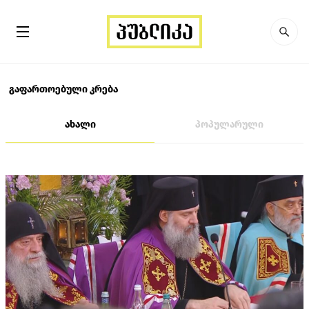
გაფართოებული კრება
ახალი
პოპულარული