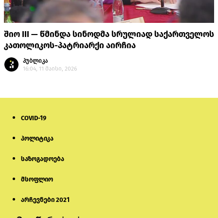
შიო III — წმინდა სინოდმა სრულიად საქართველოს
კათოლიკოს-პატრიარქი აირჩია
პუბლიკა
16:04, 11 მაისი, 2026
COVID-19
პოლიტიკა
საზოგადოება
მსოფლიო
არჩევნები 2021