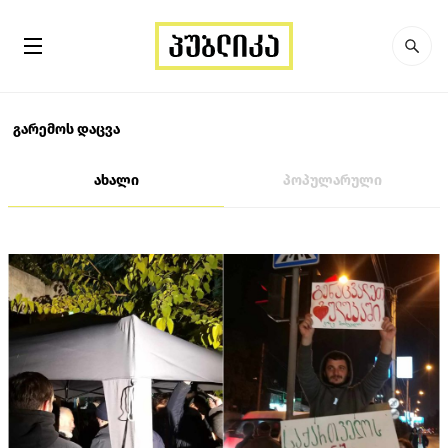
გარემოს დაცვა
ახალი
პოპულარული