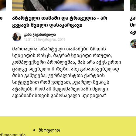
თ
აზარტული თამაში და ტრაგედია - არ
კ
გვყავს შვილი დასაკარგავი
მო
აკ
ჯანა ჯავახიშვილი
15:51, 01 ნოემბერი, 2019
მართალია, აზარტული თამაშები ზრდის
სუიციდის რისკს, მაგრამ სუიციდი რთული,
კომპლექსური პრობლემაა, მას არა აქვს ერთი
ცალკე აღებული მიზეზი. ასე გასადავებულად
მისი გაშუქება, ჟურნალისტთა ქარტიის
სიტყვებით რომ ვთქვათ, „ფარულ მესიჯს
ატარებს, რომ ამ მდგომარეობაში მყოფი
ადამიანისთვის გამოსავალი სუიციდია“.
მსოფლიო
აზოგადოება