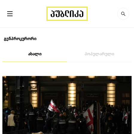
გენპროკურორი
ახალი
პოპულარული