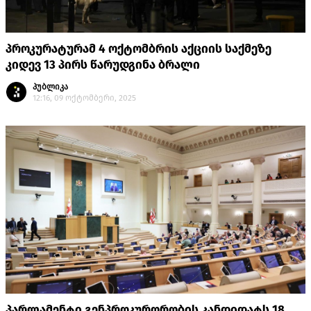
პროკურატურამ 4 ოქტომბრის აქციის საქმეზე
კიდევ 13 პირს წარუდგინა ბრალი
პუბლიკა
12:16, 09 ოქტომბერი, 2025
პარლამენტი გენპროკურორობის კანდიდატს 18