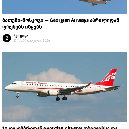
ბათუმი-მოსკოვი — Georgian Airways აპრილიდან
ფრენებს იწყებს
პუბლიკა
13:43, 29 იანვარი, 2024
10 დეკემბრიდან Georgian Airways თბილისსა და