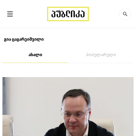
გია ცაგარეიშვილი
ახალი
პოპულარული