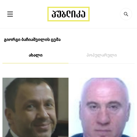
გიორგი ბაჩიაშვილის ცემა
ახალი
პოპულარული