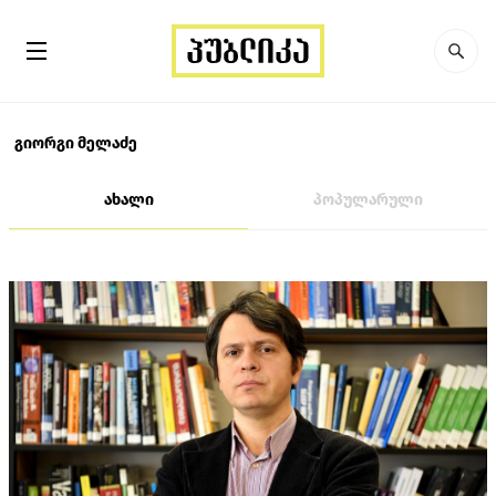
გიორგი მელაძე
ახალი
პოპულარული