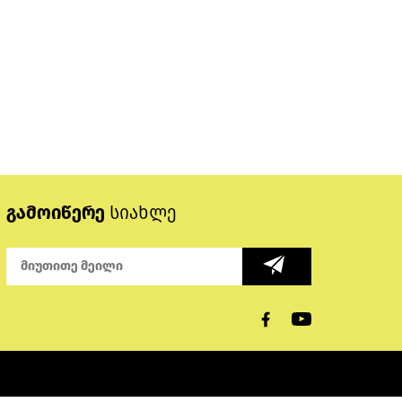
გამოიწერე
სიახლე