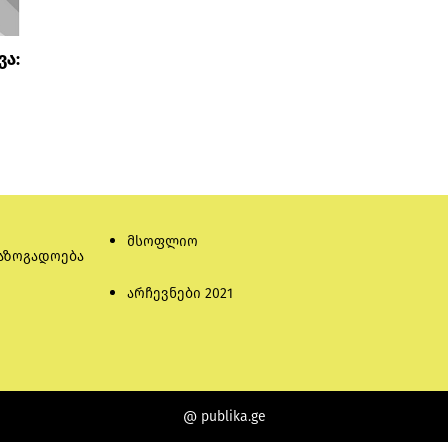
ვა:
მსოფლიო
აზოგადოება
არჩევნები 2021
@ publika.ge